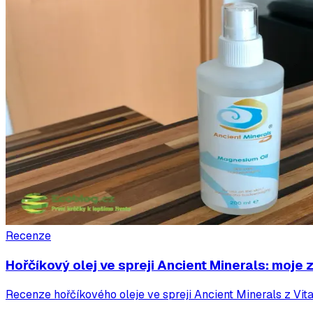
Recenze
Hořčíkový olej ve spreji Ancient Minerals: moje
Recenze hořčíkového oleje ve spreji Ancient Minerals z Vita