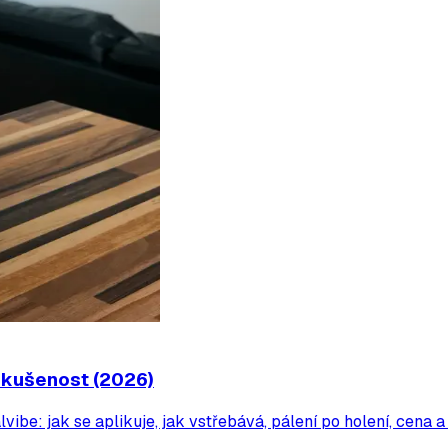
 zkušenost (2026)
lvibe: jak se aplikuje, jak vstřebává, pálení po holení, cen