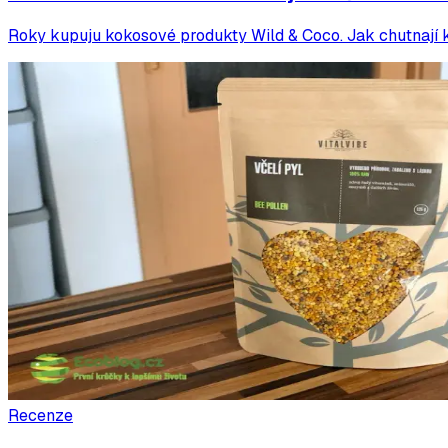
Roky kupuju kokosové produkty Wild & Coco. Jak chutnají ke
Recenze