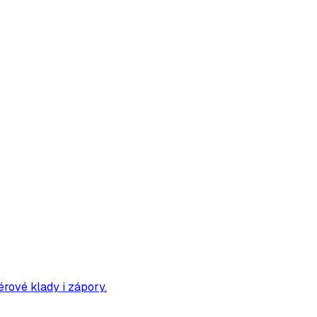
érové klady i zápory.