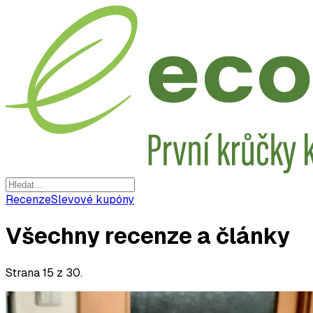
Recenze
Slevové kupóny
Všechny recenze a články
Strana
15
z
30
.