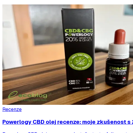
Recenze
Powerlogy CBD olej recenze: moje zkušenost s 