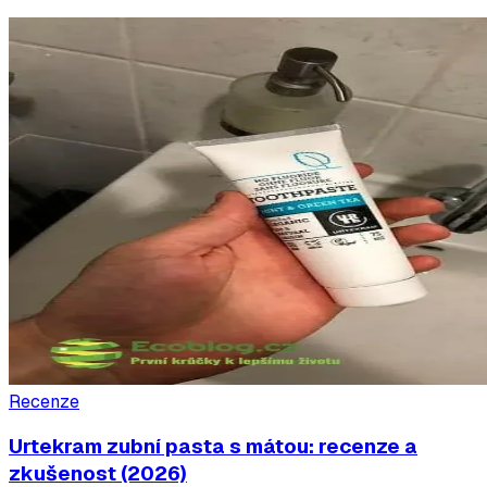
Recenze
Urtekram zubní pasta s mátou: recenze a
zkušenost (2026)