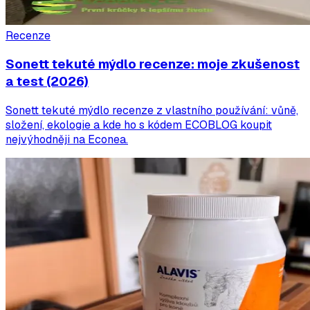
Recenze
Sonett tekuté mýdlo recenze: moje zkušenost
a test (2026)
Sonett tekuté mýdlo recenze z vlastního používání: vůně,
složení, ekologie a kde ho s kódem ECOBLOG koupit
nejvýhodněji na Econea.