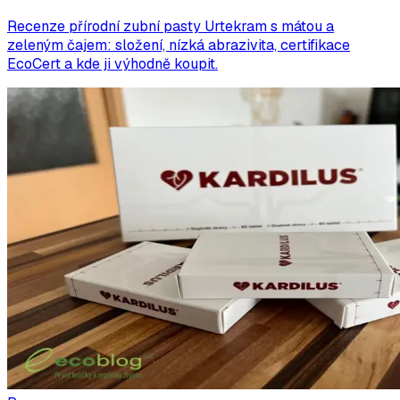
Recenze přírodní zubní pasty Urtekram s mátou a
zeleným čajem: složení, nízká abrazivita, certifikace
EcoCert a kde ji výhodně koupit.