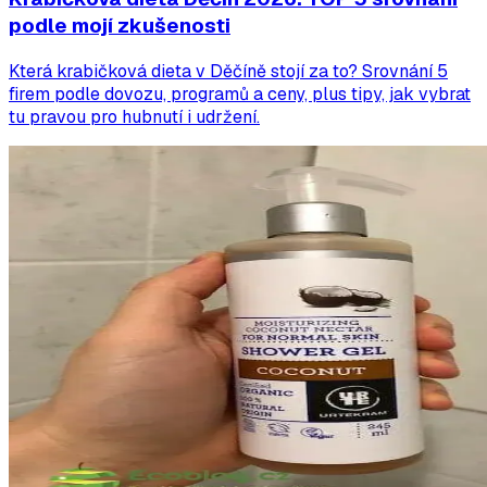
podle mojí zkušenosti
Která krabičková dieta v Děčíně stojí za to? Srovnání 5
firem podle dovozu, programů a ceny, plus tipy, jak vybrat
tu pravou pro hubnutí i udržení.