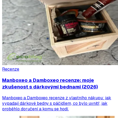
Recenze
Manboxeo a Damboxeo recenze: moje
zkušenost s dárkovými bednami (2026)
Manboxeo a Damboxeo recenze z vlastního nákupu: jak
vypadají dárkové bedny s páčidlem, co bylo uvnitř, jak
proběhlo doručení a komu se hodí.