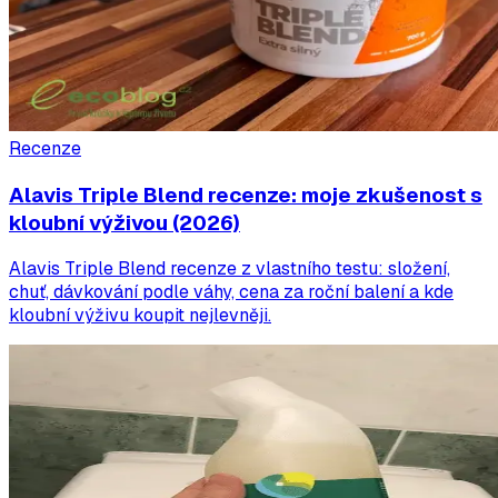
Recenze
Alavis Triple Blend recenze: moje zkušenost s
kloubní výživou (2026)
Alavis Triple Blend recenze z vlastního testu: složení,
chuť, dávkování podle váhy, cena za roční balení a kde
kloubní výživu koupit nejlevněji.