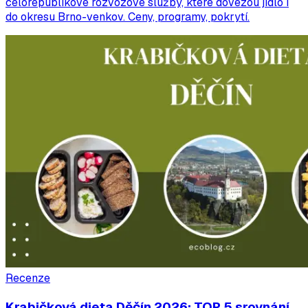
celorepublikové rozvozové služby, které dovezou jídlo i
do okresu Brno-venkov. Ceny, programy, pokrytí.
Recenze
Krabičková dieta Děčín 2026: TOP 5 srovnání