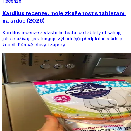
Recenze
Kardilus recenze: moje zkušenost s tabletami
na srdce (2026)
Kardilus recenze z vlastního testu: co tablety obsahují,
jak se užívají, jak funguje výhodnější předplatné a kde je
koupit. Férově plusy i zápory.