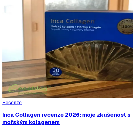
Recenze
Inca Collagen recenze 2026: moje zkušenost s
mořským kolagenem