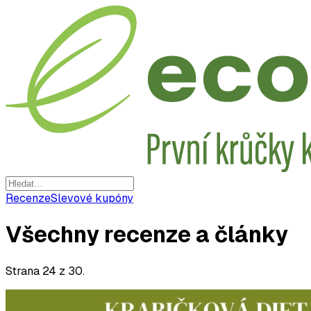
Recenze
Slevové kupóny
Všechny recenze a články
Strana
24
z
30
.