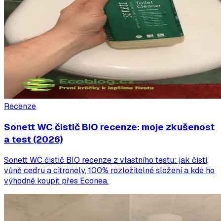
Recenze
Sonett WC čistič BIO recenze: moje zkušenost
a test (2026)
Sonett WC čistič BIO recenze z vlastního testu: jak čistí,
vůně cedru a citronely, 100% rozložitelné složení a kde ho
výhodně koupit přes Econea.