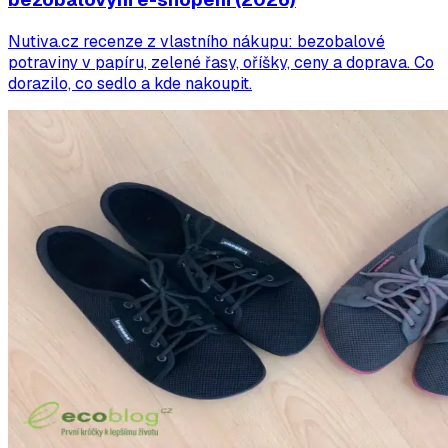
Nutiva.cz recenze z vlastního nákupu: bezobalové
potraviny v papíru, zelené řasy, oříšky, ceny a doprava. Co
dorazilo, co sedlo a kde nakoupit.