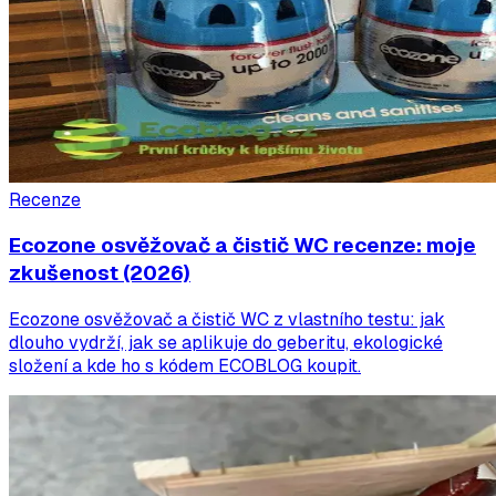
Recenze
Ecozone osvěžovač a čistič WC recenze: moje
zkušenost (2026)
Ecozone osvěžovač a čistič WC z vlastního testu: jak
dlouho vydrží, jak se aplikuje do geberitu, ekologické
složení a kde ho s kódem ECOBLOG koupit.