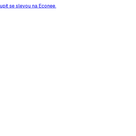
oupit se slevou na Econee.