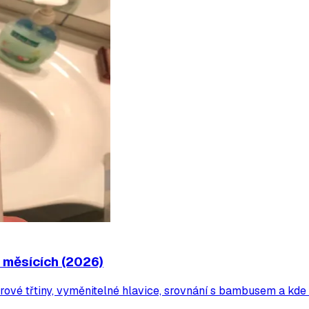
 měsících (2026)
krové třtiny, vyměnitelné hlavice, srovnání s bambusem a kde