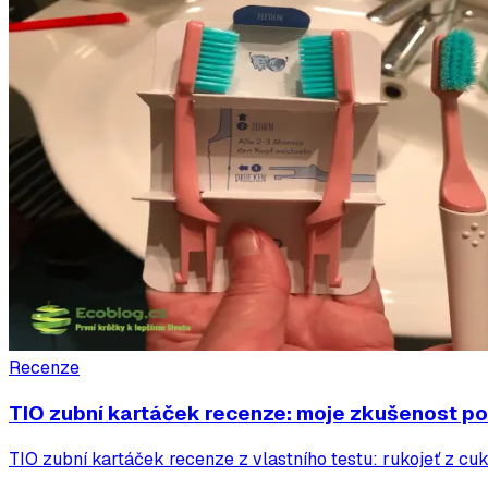
Recenze
TIO zubní kartáček recenze: moje zkušenost po
TIO zubní kartáček recenze z vlastního testu: rukojeť z cu