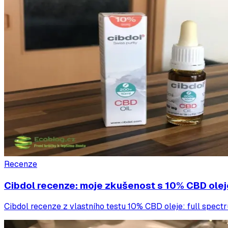
Recenze
Cibdol recenze: moje zkušenost s 10% CBD ole
Cibdol recenze z vlastního testu 10% CBD oleje: full spect