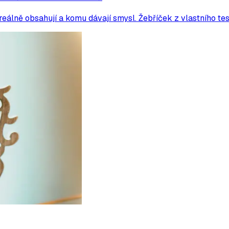
reálně obsahují a komu dávají smysl. Žebříček z vlastního tes