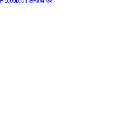
ódem ECOBLOG a komu se hodí.