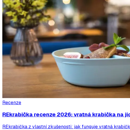
Recenze
REkrabička recenze 2026: vratná krabička na jí
REkrabička z vlastní zkušenosti: jak funguje vratná krabička n