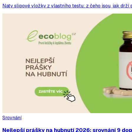
Naty slipové vložky z vlastního testu: z čeho jsou, jak drží
Srovnání
Nejlepší prášky na hubnutí 2026: srovnání 9 dop